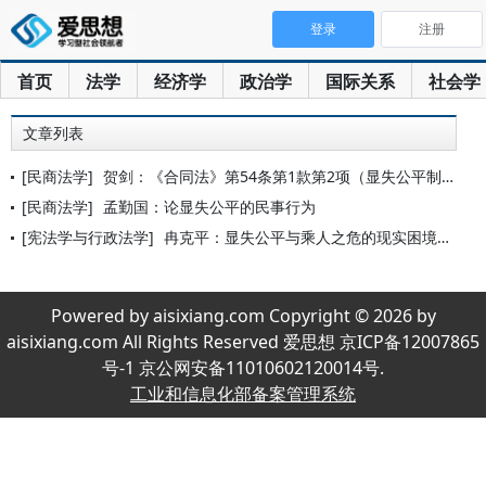
登录
注册
首页
法学
经济学
政治学
国际关系
社会学
文章列表
[民商法学]
贺剑：《合同法》第54条第1款第2项（显失公平制度）评注
[民商法学]
孟勤国：论显失公平的民事行为
[宪法学与行政法学]
冉克平：显失公平与乘人之危的现实困境与制度重构
Powered by aisixiang.com Copyright © 2026 by
aisixiang.com All Rights Reserved 爱思想 京ICP备12007865
号-1 京公网安备11010602120014号.
工业和信息化部备案管理系统