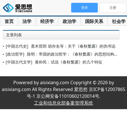
登录
注册
首页
法学
经济学
政治学
国际关系
社会学
文章列表
[中国古代史]
斋木哲郎 胡亦名等：关于《春秋繁露》的伪书说
[政治哲学]
陈明：帝国的政治哲学：《春秋繁露》的思想结构与历史意义
[中国古代文学]
黄朴民：试说《春秋繁露》的几个特征
Powered by aisixiang.com Copyright © 2026 by
aisixiang.com All Rights Reserved 爱思想 京ICP备12007865
号-1 京公网安备11010602120014号.
工业和信息化部备案管理系统