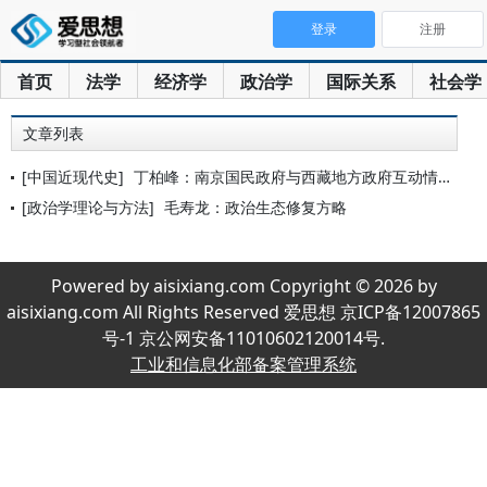
登录
注册
首页
法学
经济学
政治学
国际关系
社会学
文章列表
[中国近现代史]
丁柏峰：南京国民政府与西藏地方政府互动情况述论
[政治学理论与方法]
毛寿龙：政治生态修复方略
Powered by aisixiang.com Copyright © 2026 by
aisixiang.com All Rights Reserved 爱思想 京ICP备12007865
号-1 京公网安备11010602120014号.
工业和信息化部备案管理系统