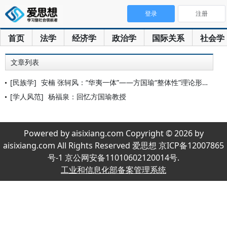
登录
注册
首页
法学
经济学
政治学
国际关系
社会学
文章列表
[民族学]
安楠 张轲风：“华夷一体”——方国瑜“整体性”理论形成的思想
[学人风范]
杨福泉：回忆方国瑜教授
Powered by aisixiang.com Copyright © 2026 by
aisixiang.com All Rights Reserved 爱思想 京ICP备12007865
号-1 京公网安备11010602120014号.
工业和信息化部备案管理系统