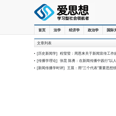
首页
法学
经济学
政治学
国际
文章列表
[历史新闻学]
程莹莹：周恩来关于新闻宣传工作
[传播学理论]
张昆 陈勇：在新闻传播中践行“以
[新闻传播学时评]
王晨：用“三个代表”重要思想