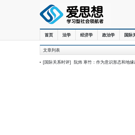
首页
法学
经济学
政治学
国际
文章列表
[国际关系时评]
阮炜 寒竹：作为意识形态和地缘