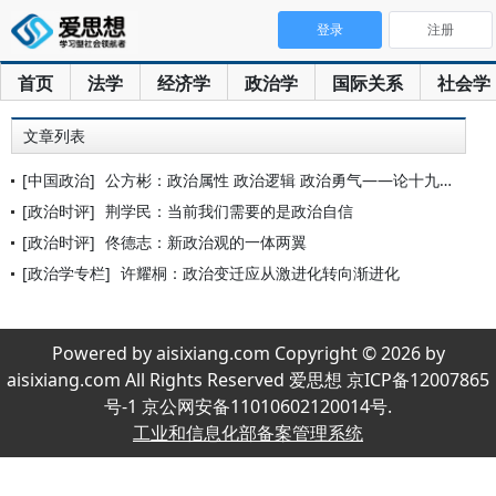
登录
注册
首页
法学
经济学
政治学
国际关系
社会学
文章列表
[中国政治]
公方彬：政治属性 政治逻辑 政治勇气——论十九大报告的政治高
[政治时评]
荆学民：当前我们需要的是政治自信
[政治时评]
佟德志：新政治观的一体两翼
[政治学专栏]
许耀桐：政治变迁应从激进化转向渐进化
Powered by aisixiang.com Copyright © 2026 by
aisixiang.com All Rights Reserved 爱思想 京ICP备12007865
号-1 京公网安备11010602120014号.
工业和信息化部备案管理系统