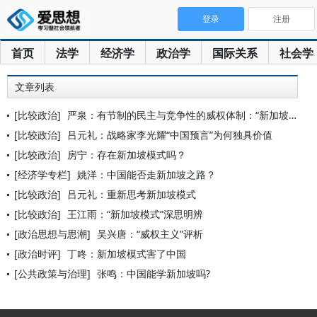
登录
注册
首页
法学
经济学
政治学
国际关系
社会学
文章列表
[比较政治]
严泉：有节制的民主与竞争性的威权体制：“新加坡模式”能走多远
[比较政治]
吕元礼：战略家李光耀“中国预言”为何独具价值
[比较政治]
房宁：存在新加坡模式吗？
[经济学专栏]
姚洋：中国能否走新加坡之路？
[比较政治]
吕元礼：重新思考新加坡模式
[比较政治]
王江雨：“新加坡模式”深思明辨
[政治思想与思潮]
吴兴唐：“威权主义”评析
[政治时评]
丁咚：新加坡模式害了中国
[公共政策与治理]
张鸣：中国能学新加坡吗?