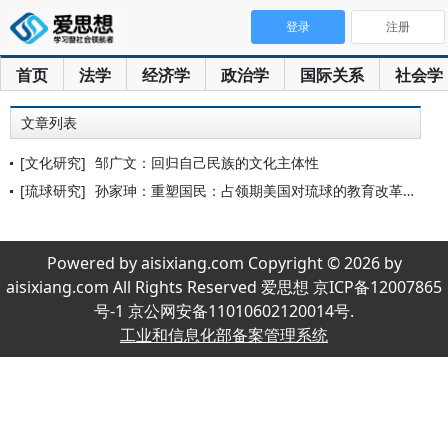
登录
注册
首页
法学
经济学
政治学
国际关系
社会学
文章列表
[文化研究]
邹广文：回归自己民族的文化主体性
[琉球研究]
孙家珅：重塑国民：占领期美国对琉球的教育改革和文化构建
Powered by aisixiang.com Copyright © 2026 by
aisixiang.com All Rights Reserved 爱思想 京ICP备12007865
号-1 京公网安备11010602120014号.
工业和信息化部备案管理系统