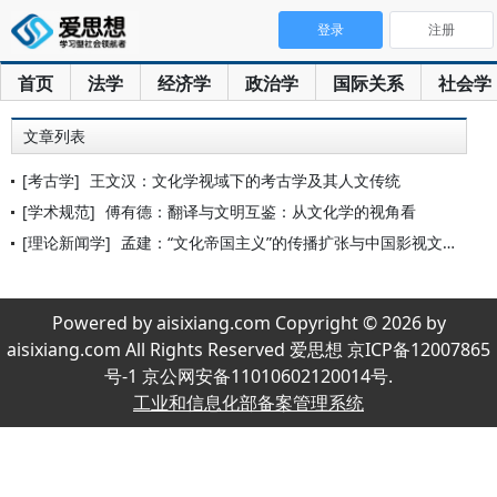
登录
注册
首页
法学
经济学
政治学
国际关系
社会学
文章列表
[考古学]
王文汉：文化学视域下的考古学及其人文传统
[学术规范]
傅有德：翻译与文明互鉴：从文化学的视角看
[理论新闻学]
孟建：“文化帝国主义”的传播扩张与中国影视文化的反弹
Powered by aisixiang.com Copyright © 2026 by
aisixiang.com All Rights Reserved 爱思想 京ICP备12007865
号-1 京公网安备11010602120014号.
工业和信息化部备案管理系统