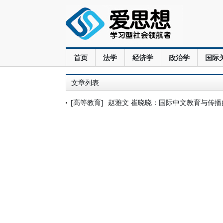
首页
法学
经济学
政治学
国际
文章列表
[高等教育]
赵雅文 崔晓晓：国际中文教育与传