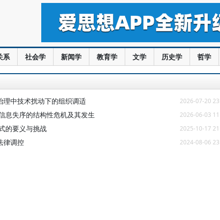
关系
社会学
新闻学
教育学
文学
历史学
哲学
智治理中技术扰动下的组织调适
2026-07-20 23
络信息失序的结构性危机及其发生
2026-06-03 11
范式的要义与挑战
2025-10-17 21
法律调控
2024-08-06 23