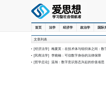
首页
法学
经济学
政治学
国际
文章列表
[经济法学]
梅夏英：在技术体与组织体之间：数
[民商法学]
李晓楠：可信数字身份的法律保障
[哲学总论]
温旭：数字意识形态兴起的价值省思