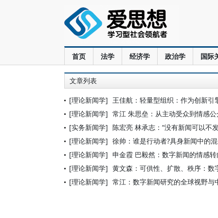
首页
法学
经济学
政治学
国际
文章列表
[理论新闻学]
王佳航：轻量型组织：作为创新引
[理论新闻学]
常江 朱思垒：从主动受众到情感
[实务新闻学]
陈宏亮 林承志：“没有新闻可以不
[理论新闻学]
徐帅：谁是行动者?具身新闻中的
[理论新闻学]
申金霞 巴毅然：数字新闻的情感转
[理论新闻学]
黄文森：可供性、扩散、秩序：数
[理论新闻学]
常江：数字新闻研究的全球视野与