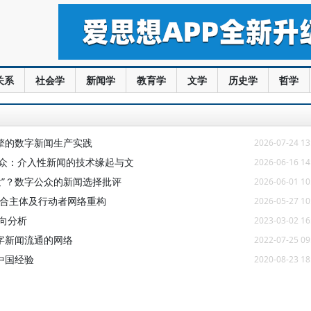
关系
社会学
新闻学
教育学
文学
历史学
哲学
擎的数字新闻生产实践
2026-07-24 13
公众：介入性新闻的技术缘起与文
2026-06-16 14
发”？数字公众的新闻选择批评
2026-06-01 10
混合主体及行动者网络重构
2026-05-27 10
向分析
2023-03-02 16
字新闻流通的网络
2022-07-25 09
中国经验
2020-08-23 18