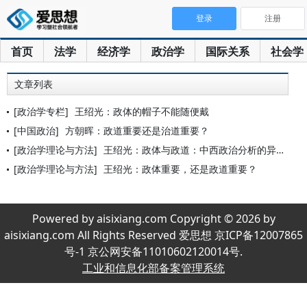
登录
注册
首页
法学
经济学
政治学
国际关系
社会学
文章列表
[政治学专栏]
王绍光：政体的帽子不能随便戴
[中国政治]
方朝晖：政道重要还是治道重要？
[政治学理论与方法]
王绍光：政体与政道：中西政治分析的异同
[政治学理论与方法]
王绍光：政体重要，还是政道重要？
Powered by aisixiang.com Copyright © 2026 by
aisixiang.com All Rights Reserved 爱思想 京ICP备12007865
号-1 京公网安备11010602120014号.
工业和信息化部备案管理系统