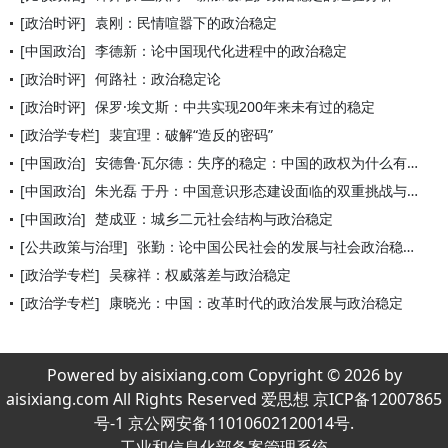
[政治时评]
袁刚：民情喧嚣下的政治稳定
[中国政治]
李德新：论中国现代化进程中的政治稳定
[政治时评]
何路社：政治稳定论
[政治时评]
保罗·埃文斯：中共实现200年来未有过的稳定
[政治学专栏]
裴宜理：破解“造反的密码”
[中国政治]
安德鲁·瓦尔德：失序的稳定：中国的政权为什么有力量
[中国政治]
朱光磊 于丹：中国意识形态建设面临的双重挑战与政治稳定
[中国政治]
楚成亚：城乡二元社会结构与政治稳定
[公共政策与治理]
张勤：论中国公民社会的发展与社会政治稳定
[政治学专栏]
吴稼祥：权威落差与政治稳定
[政治学专栏]
康晓光：中国：改革时代的政治发展与政治稳定
Powered by aisixiang.com Copyright © 2026 by
aisixiang.com All Rights Reserved 爱思想 京ICP备12007865
号-1 京公网安备11010602120014号.
工业和信息化部备案管理系统