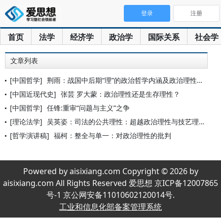
登录
注册
首页
法学
经济学
政治学
国际关系
社会学
文章列表
[中国哲学]
荆雨：战国中后期“理”的政治哲学内涵及政治理性的多维表现
[中国近现代史]
张芸 罗大蒙：政治理性还是生存理性？
[中国哲学]
任锋:重审“问题与主义”之争
[理论法学]
吴英姿：司法的公共理性：超越政治理性与技艺理性
[哲学演讲稿]
福柯：整全与单一：对政治理性的批判
Powered by aisixiang.com Copyright © 2026 by
aisixiang.com All Rights Reserved 爱思想 京ICP备12007865
号-1 京公网安备11010602120014号.
工业和信息化部备案管理系统