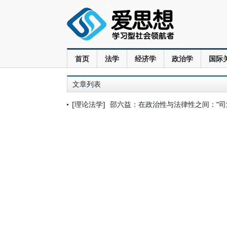
首页
法学
经济学
政治学
国际
文章列表
[理论法学]
邵六益：在政治性与法律性之间：“司法