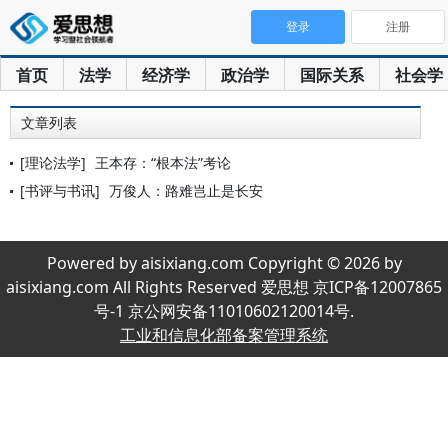
登录
注册
首页
法学
经济学
政治学
国际关系
社会学
文章列表
[理论法学]
王本存：“根本法”考论
[书评与书讯]
万俊人：路难岂止是长安
Powered by aisixiang.com Copyright © 2026 by
aisixiang.com All Rights Reserved 爱思想 京ICP备12007865
号-1 京公网安备11010602120014号.
工业和信息化部备案管理系统