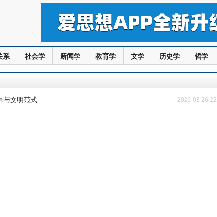
关系
社会学
新闻学
教育学
文学
历史学
哲学
辑与文明范式
2026-03-26 22