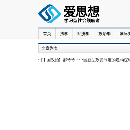
首页
法学
经济学
政治学
国际
文章列表
[中国政治]
郝玲玲：中国新型政党制度的建构逻