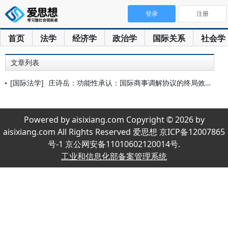
登录
注册
首页
法学
经济学
政治学
国际关系
社会学
文章列表
[国际法学]
庄诗岳：功能性承认：国际商事调解协议的终局效力
Powered by aisixiang.com Copyright © 2026 by
aisixiang.com All Rights Reserved 爱思想 京ICP备12007865
号-1 京公网安备11010602120014号.
工业和信息化部备案管理系统