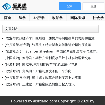
登录
注册
首页
法学
经济学
政治学
国际关系
社会学
文章列表
[农业与资源经济学]
魏后凯：加快户籍制度改革的思路和措施
[公共政策与治理]
张英洪：特大城市如何推进户籍制度改革
[发展社会学]
Spencer Sheehan：中国的户籍制度改革与城市化面
[中国政治]
秦德君：期待户籍制度改革带来社会治理新突破
[经济时评]
郎咸平:户籍制度改革与“逆城镇化”危机
[政治时评]
郑风田：户籍制度改革的一个方向
[公共政策与治理]
韩洪锡：改革户籍制度需要办实事
[政治时评]
王建勋：户籍废除恐惧症是杞人忧天
Powered by aisixiang.com Copyright © 2026 by