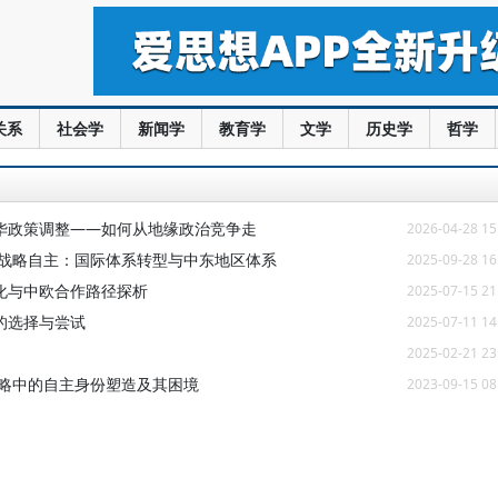
关系
社会学
新闻学
教育学
文学
历史学
哲学
华政策调整——如何从地缘政治竞争走
2026-04-28 15
与战略自主：国际体系转型与中东地区体系
2025-09-28 16
化与中欧合作路径探析
2025-07-15 21
的选择与尝试
2025-07-11 14
2025-02-21 23
战略中的自主身份塑造及其困境
2023-09-15 08