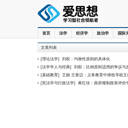
首页
法学
经济学
政治学
国际
文章列表
[理论法学]
刘权：均衡性原则的具体化
[法学学人与经典]
刘权：比例原则适用的争议与
[基础教育]
王丽 王善迈：义务教育中择校寻租主
[宪法学与行政法学]
蒋红珍：政府规制政策评价