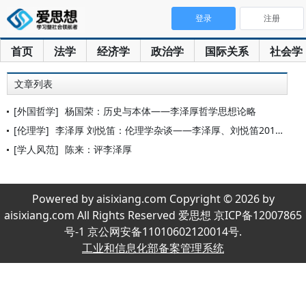
登录
注册
首页
法学
经济学
政治学
国际关系
社会学
文章列表
[外国哲学]
杨国荣：历史与本体——李泽厚哲学思想论略
[伦理学]
李泽厚 刘悦笛：伦理学杂谈——李泽厚、刘悦笛2018年对谈
[学人风范]
陈来：评李泽厚
Powered by aisixiang.com Copyright © 2026 by
aisixiang.com All Rights Reserved 爱思想 京ICP备12007865
号-1 京公网安备11010602120014号.
工业和信息化部备案管理系统