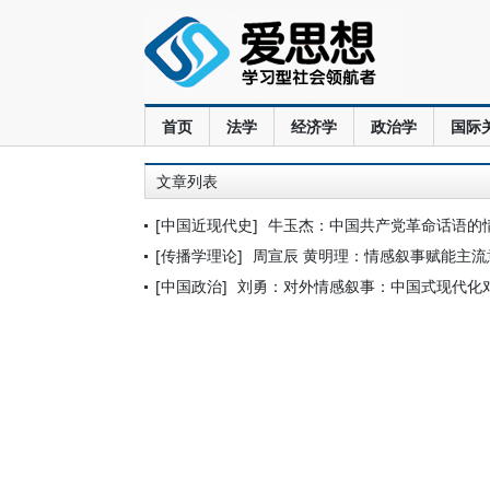
首页
法学
经济学
政治学
国际
文章列表
[中国近现代史]
牛玉杰：中国共产党革命话语的
[传播学理论]
周宣辰 黄明理：情感叙事赋能主流
[中国政治]
刘勇：对外情感叙事：中国式现代化