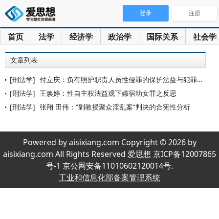
登录
注册
首页
法学
经济学
政治学
国际关系
社会学
文章列表
[刑法学]
付立庆：负有照护职责人员性侵罪的保护法益与犯罪类型
[刑法学]
王焕婷：性自主权法益观下嫖宿幼女罪之反思
[刑法学]
张翔 田伟：“副教授聚众淫乱案”判决的合宪性分析
Powered by aisixiang.com Copyright © 2026 by
aisixiang.com All Rights Reserved 爱思想 京ICP备12007865
号-1 京公网安备11010602120014号.
工业和信息化部备案管理系统