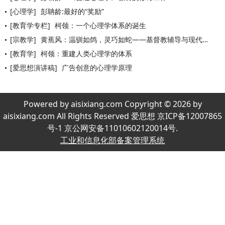
[心理学]
彭聃龄:最好的“奖励”
[教育学专栏]
柯领：一个心理学体系的诞生
[宗教学]
黄蕉风：温驯如鸽，灵巧如蛇——基督教辅导与现代心理学的相遇
[教育学]
柯领：重建人类心理学的体系
[爱思想演讲稿]
广告创意的心理学原理
Powered by aisixiang.com Copyright © 2026 by
aisixiang.com All Rights Reserved 爱思想 京ICP备12007865
号-1 京公网安备11010602120014号.
工业和信息化部备案管理系统