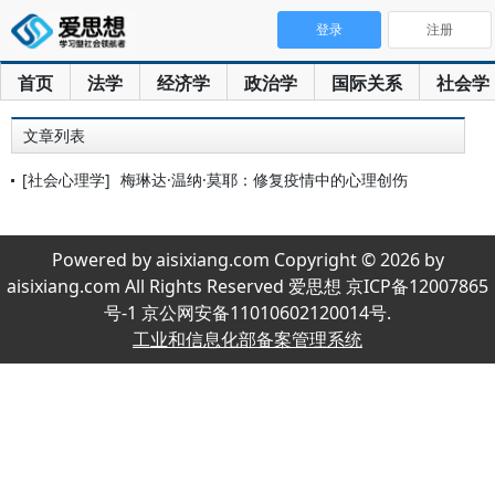
登录
注册
首页
法学
经济学
政治学
国际关系
社会学
文章列表
[社会心理学]
梅琳达·温纳·莫耶：修复疫情中的心理创伤
Powered by aisixiang.com Copyright © 2026 by
aisixiang.com All Rights Reserved 爱思想 京ICP备12007865
号-1 京公网安备11010602120014号.
工业和信息化部备案管理系统