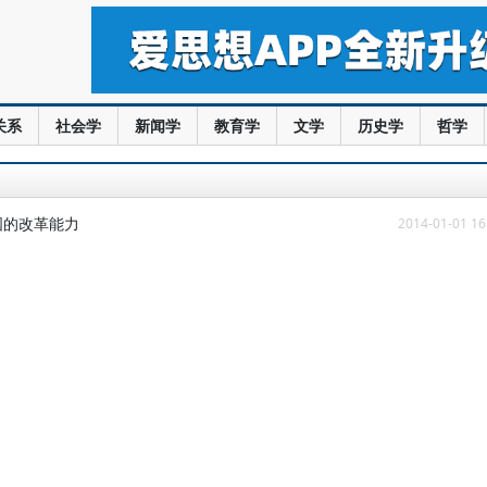
关系
社会学
新闻学
教育学
文学
历史学
哲学
国的改革能力
2014-01-01 16