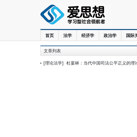
首页
法学
经济学
政治学
国际
文章列表
[理论法学]
杜宴林：当代中国司法公平正义的理