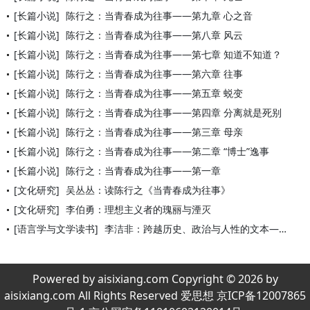
[长篇小说]
陈行之：当青春成为往事——第九章 心之音
[长篇小说]
陈行之：当青春成为往事——第八章 风云
[长篇小说]
陈行之：当青春成为往事——第七章 知道不知道？
[长篇小说]
陈行之：当青春成为往事——第六章 往事
[长篇小说]
陈行之：当青春成为往事——第五章 蜕变
[长篇小说]
陈行之：当青春成为往事——第四章 分离就是死别
[长篇小说]
陈行之：当青春成为往事——第三章 母亲
[长篇小说]
陈行之：当青春成为往事——第二章 “博士”逸事
[长篇小说]
陈行之：当青春成为往事——第一章
[文化研究]
吴丛丛：读陈行之《当青春成为往事》
[文化研究]
李伯勇：理想主义者的瑰丽与湮灭
[语言学与文学读书]
李洁非：跨越历史、政治与人性的文本——评长篇小说《当青春成为
Powered by aisixiang.com Copyright © 2026 by
aisixiang.com All Rights Reserved 爱思想 京ICP备12007865