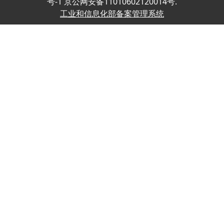
号-1 京公网安备11010602120014号.
工业和信息化部备案管理系统