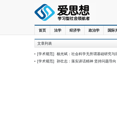
首页
法学
经济学
政治学
国际
文章列表
[学术规范]
杨光斌：社会科学无所谓基础研究与
[学术规范]
孙壮志：落实讲话精神 坚持问题导向