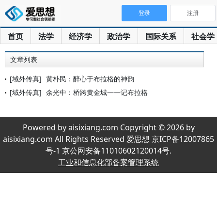
登录
注册
首页
法学
经济学
政治学
国际关系
社会学
文章列表
[域外传真]
黄朴民：醉心于布拉格的神韵
[域外传真]
余光中：桥跨黄金城——记布拉格
Powered by aisixiang.com Copyright © 2026 by
aisixiang.com All Rights Reserved 爱思想 京ICP备12007865
号-1 京公网安备11010602120014号.
工业和信息化部备案管理系统