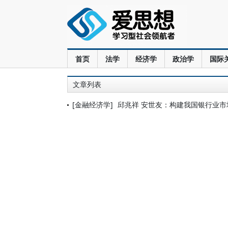
首页
法学
经济学
政治学
国际
文章列表
[金融经济学]
邱兆祥 安世友：构建我国银行业