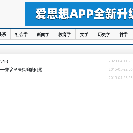
关系
社会学
新闻学
教育学
文学
历史学
哲学
9年)
2020-04-11 21
——兼议民法典编纂问题
2015-05-22 00
2015-04-28 23