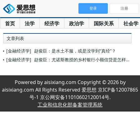
登录
注册
首页
法学
经济学
政治学
国际关系
社会学
文章列表
[金融经济学]
赵俊臣：是水土不服，或是没学到“真经”？
[金融经济学]
赵俊臣：尤诺斯教授的乡村银行小额信贷是怎样颠覆传统的贫困与金
Powered by aisixiang.com Copyright © 2026 by
aisixiang.com All Rights Reserved 爱思想 京ICP备12007865
号-1 京公网安备11010602120014号.
工业和信息化部备案管理系统