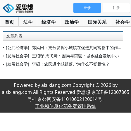
登录
注册
首页
法学
经济学
政治学
国际关系
社会学
文章列表
[公共经济学]
郑风田：充分发挥小城镇在促进共同富裕中的作用
[发展社会学]
王绍琛 周飞舟：困局与突破：城乡融合发展中小城镇问题再探究
[发展社会学]
李硕：农民进小城镇落户为什么不积极性？
Powered by aisixiang.com Copyright © 2026 by
aisixiang.com All Rights Reserved 爱思想 京ICP备12007865
号-1 京公网安备11010602120014号.
工业和信息化部备案管理系统