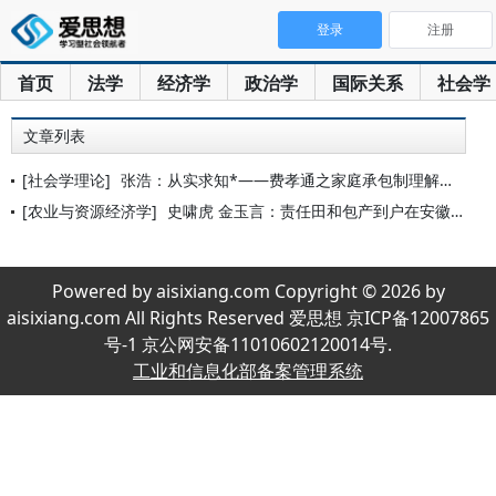
登录
注册
首页
法学
经济学
政治学
国际关系
社会学
文章列表
[社会学理论]
张浩：从实求知*——费孝通之家庭承包制理解视点变迁
[农业与资源经济学]
史啸虎 金玉言：责任田和包产到户在安徽的历史渊源
Powered by aisixiang.com Copyright © 2026 by
aisixiang.com All Rights Reserved 爱思想 京ICP备12007865
号-1 京公网安备11010602120014号.
工业和信息化部备案管理系统