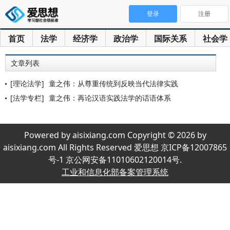
登录
注册
首页
法学
经济学
政治学
国际关系
社会学
文章列表
[理论法学]
童之伟：从尊重传统到反映当代法律实践
[法学专栏]
童之伟：再论汉语实践法学的话语体系
Powered by aisixiang.com Copyright © 2026 by
aisixiang.com All Rights Reserved 爱思想 京ICP备12007865
号-1 京公网安备11010602120014号.
工业和信息化部备案管理系统