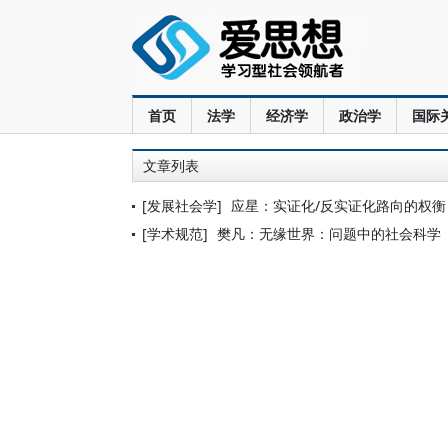
首页
法学
经济学
政治学
国际
文章列表
[发展社会学]
应星：实证化/反实证化路向的权衡
[学术规范]
樊凡：无缘世界：问题中的社会科学