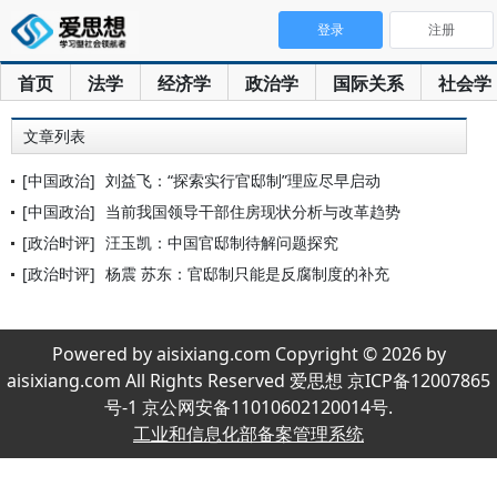
登录
注册
首页
法学
经济学
政治学
国际关系
社会学
文章列表
[中国政治]
刘益飞：“探索实行官邸制”理应尽早启动
[中国政治]
当前我国领导干部住房现状分析与改革趋势
[政治时评]
汪玉凯：中国官邸制待解问题探究
[政治时评]
杨震 苏东：官邸制只能是反腐制度的补充
Powered by aisixiang.com Copyright © 2026 by
aisixiang.com All Rights Reserved 爱思想 京ICP备12007865
号-1 京公网安备11010602120014号.
工业和信息化部备案管理系统