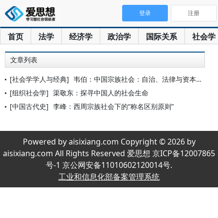
登录
注册
首页
法学
经济学
政治学
国际关系
社会学
文章列表
[社会学学人与经典]
韦伯：中国宗族社会：自治、法律与资本主义
[组织社会学]
渠敬东：探寻中国人的社会生命
[中国古代史]
李峰：西周宗族社会下的“称名区别原则”
Powered by aisixiang.com Copyright © 2026 by
aisixiang.com All Rights Reserved 爱思想 京ICP备12007865
号-1 京公网安备11010602120014号.
工业和信息化部备案管理系统