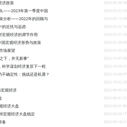
经济政策
2023-05-30 18
头——2023年第一季度中国
2023-05-22 23
策分析——2022年的回顾与
2023-05-13 09
中的近忧与远虑
2023-03-22 16
对宏观经济的调节作用
2023-02-27 23
年中国宏观经济形势与政策
2023-01-20 20
融市场展望
2023-01-03 23
之下，并无新事”
2022-12-07 00
，科学谋划经济复苏下一程
2022-10-29 21
的不确定性：挑战还是机遇？
2022-10-09 07
2022-10-02 23
与宏观经济
2022-06-09 22
盘
2022-06-01 21
观经济大盘
2022-06-01 00
保持宏观经济大盘稳定
2022-04-29 17
准备
2022-04-18 21