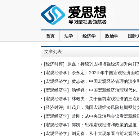
首页
法学
经济学
政治学
国际
文章列表
[经济时评]
原磊：持续巩固和增强经济回升向好
[宏观经济学]
余永定：2024 年中国宏观经济面
[宏观经济学]
黄志钢：中国宏观经济管理的演变
[宏观经济学]
汤铎铎：中国宏观经济治理现代化
[宏观经济学]
林毅夫：关于当前宏观经济的三点
[经济时评]
叶茂升：我国宏观经济风险短期亟待
[宏观经济学]
曾刚：从中央政治局会议看宏观经
[宏观经济学]
郭凯：思考宏观经济和政策的温度
[宏观经济学]
刘元春：从十大现象看当前宏观经