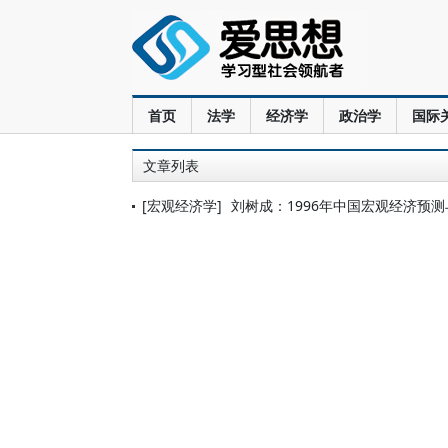
首页
法学
经济学
政治学
国际
文章列表
[宏观经济学]
刘树成：1996年中国宏观经济预