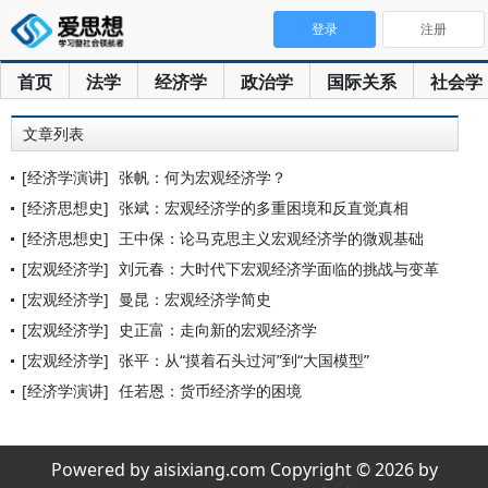
登录
注册
首页
法学
经济学
政治学
国际关系
社会学
文章列表
[经济学演讲]
张帆：何为宏观经济学？
[经济思想史]
张斌：宏观经济学的多重困境和反直觉真相
[经济思想史]
王中保：论马克思主义宏观经济学的微观基础
[宏观经济学]
刘元春：大时代下宏观经济学面临的挑战与变革
[宏观经济学]
曼昆：宏观经济学简史
[宏观经济学]
史正富：走向新的宏观经济学
[宏观经济学]
张平：从“摸着石头过河”到“大国模型”
[经济学演讲]
任若恩：货币经济学的困境
Powered by aisixiang.com Copyright © 2026 by