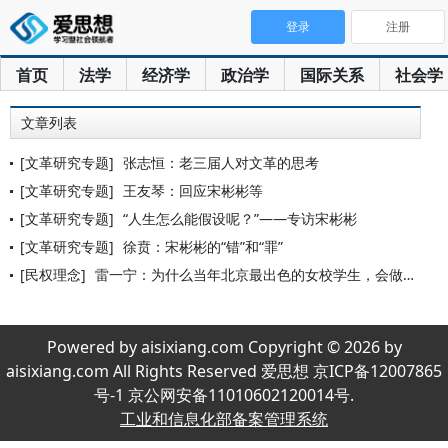
登录
注册
首页
法学
经济学
政治学
国际关系
社会学
文章列表
[文革研究专题]
张志恒：老三届人对文革的思考
[文革研究专题]
王友琴：回应宋彬彬等
[文革研究专题]
“人生怎么能假设呢？”——专访宋彬彬
[文革研究专题]
徐贲：宋彬彬的“错”和“罪”
[民权理念]
雷一宁：为什么当年北京最出色的女校学生，会做出如此伤天害理的
Powered by aisixiang.com Copyright © 2026 by
aisixiang.com All Rights Reserved 爱思想 京ICP备12007865
号-1 京公网安备11010602120014号.
工业和信息化部备案管理系统