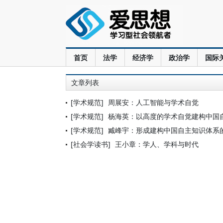
首页
法学
经济学
政治学
国际
文章列表
[学术规范]
周展安：人工智能与学术自觉
[学术规范]
杨海英：以高度的学术自觉建构中国
[学术规范]
臧峰宇：形成建构中国自主知识体系
[社会学读书]
王小章：学人、学科与时代