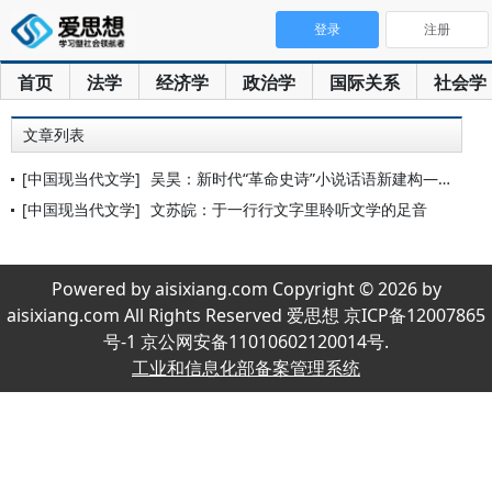
登录
注册
首页
法学
经济学
政治学
国际关系
社会学
文章列表
[中国现当代文学]
吴昊：新时代“革命史诗”小说话语新建构——以孙甘露《千里江山
[中国现当代文学]
文苏皖：于一行行文字里聆听文学的足音
Powered by aisixiang.com Copyright © 2026 by
aisixiang.com All Rights Reserved 爱思想 京ICP备12007865
号-1 京公网安备11010602120014号.
工业和信息化部备案管理系统